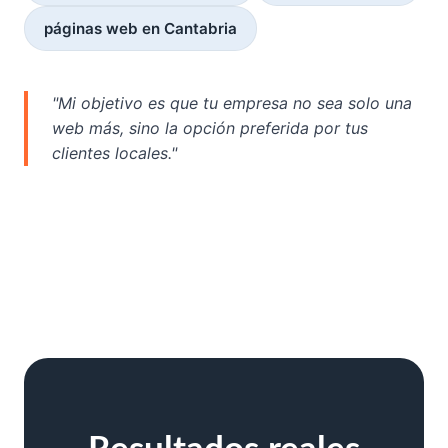
páginas web en Cantabria
"Mi objetivo es que tu empresa no sea solo una
web más, sino la opción preferida por tus
clientes locales."