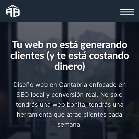
Tu web no está generando
clientes (y te está costando
dinero)
Diseño web en Cantabria enfocado en
SEO local y conversión real. No solo
tendrás una web bonita, tendrás una
herramienta que atrae clientes cada
semana.