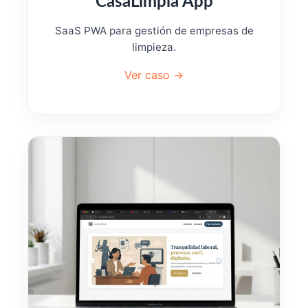
CasaLimpia App
SaaS PWA para gestión de empresas de
limpieza.
Ver caso →