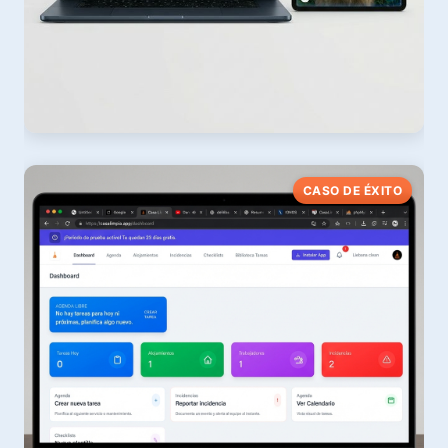
Alas Liébana
CASO DE ÉXITO
Protección Animal & Digitalización
Ver web