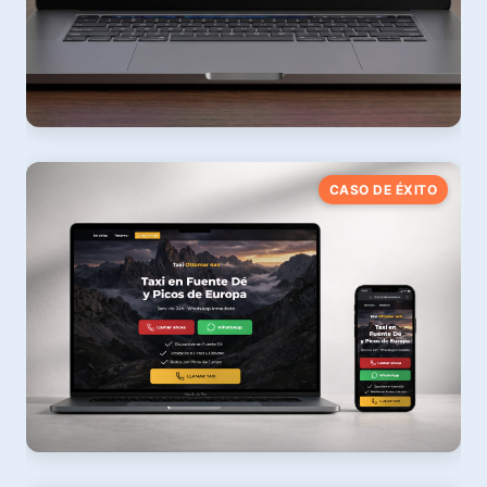
CasaLimpia App
CASO DE ÉXITO
SaaS PWA para empresas de limpieza
Ver web