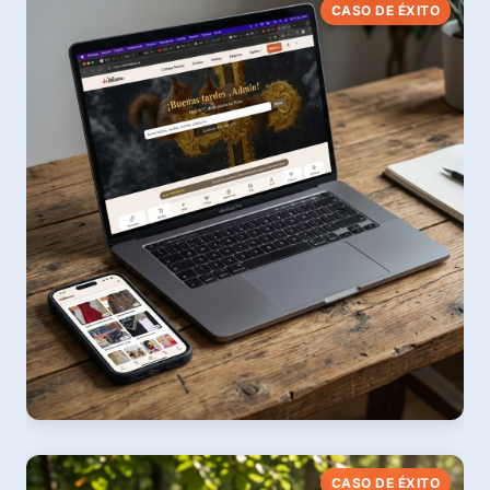
CASO DE ÉXITO
Asesoría Laboral Digital 100% Online
Ver web
DeLiébana App
CASO DE ÉXITO