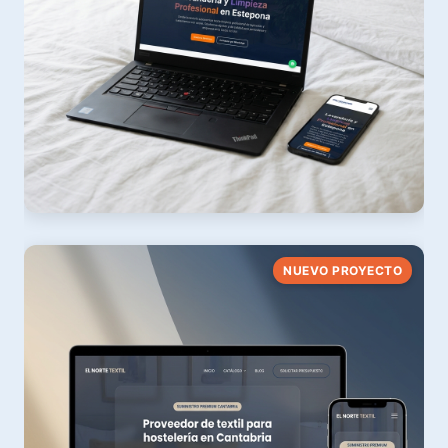
Nature Estepona
NUEVO PROYECTO
Lavandería & Limpieza Profesional · Costa del Sol
Ver web