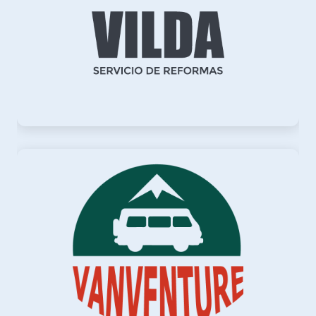
Vilda
Imagen corporativa