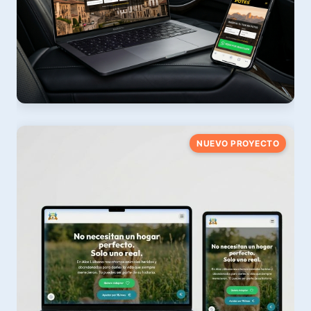
Taxi Potes
NUEVO PROYECTO
Servicio de Taxi 24h & Traslados · Picos de Europa
Ver web