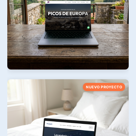
Guías de Liébana
NUEVO PROYECTO
Diseño Web & Naturaleza en Picos de Europa
Ver web