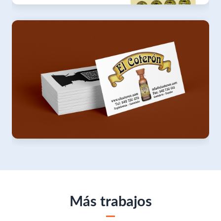
Orujos Camacho
Etiqueta Alquitara, diseño e impresión
El Coterón
Tarjeta de visita, diseño e impresión
Más trabajos