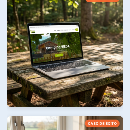
PWA Turística y Marketplace Rural
Ver web
Camping Vieda
CASO DE ÉXITO
Turismo Rural en Picos de Europa