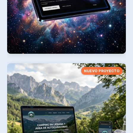
Manuergia
NUEVO PROYECTO
Trilogía Literaria & Pensamiento Universal
Ver web