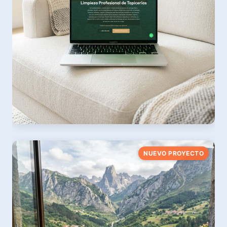
Eco Nature Clean
NUEVO PROYECTO
Servicios de Limpieza Sostenible y Ecológica
Ver web