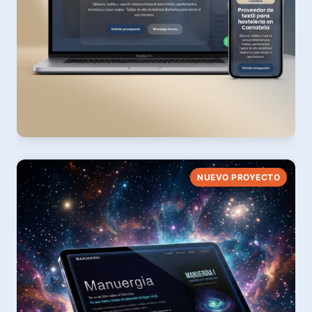
El Norte Textil
NUEVO PROYECTO
Textil para Hostelería & Lencería Profesional
Ver web