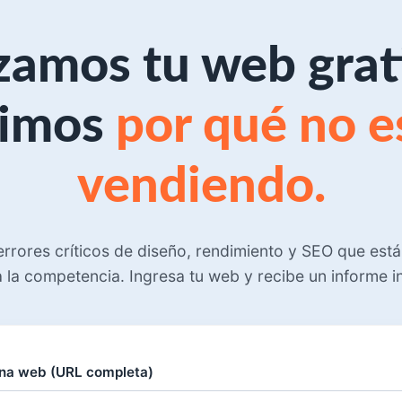
zamos tu web grati
cimos
por qué no e
vendiendo.
rrores críticos de diseño, rendimiento y SEO que est
a la competencia. Ingresa tu web y recibe un informe 
na web (URL completa)