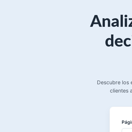
Anali
de
Descubre los e
clientes 
Pági