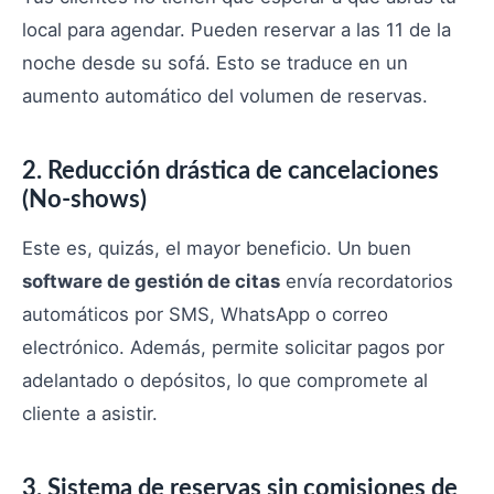
local para agendar. Pueden reservar a las 11 de la
noche desde su sofá. Esto se traduce en un
aumento automático del volumen de reservas.
2. Reducción drástica de cancelaciones
(No-shows)
Este es, quizás, el mayor beneficio. Un buen
software de gestión de citas
envía recordatorios
automáticos por SMS, WhatsApp o correo
electrónico. Además, permite solicitar pagos por
adelantado o depósitos, lo que compromete al
cliente a asistir.
3. Sistema de reservas sin comisiones de