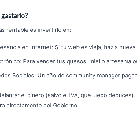
gastarlo?
s rentable es invertirlo en:
resencia en Internet
: Si tu web es vieja, hazla nueva 
ctrónico
: Para vender tus quesos, miel o artesanía o
edes Sociales
: Un año de community manager pagad
elantar el dinero (salvo el IVA, que luego deduces).
bra directamente del Gobierno.