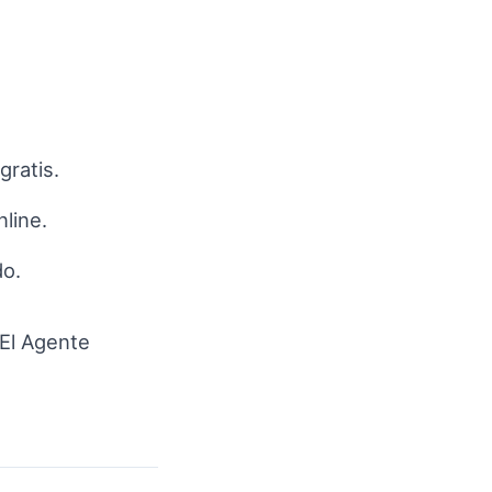
gratis.
nline.
o.
 El Agente