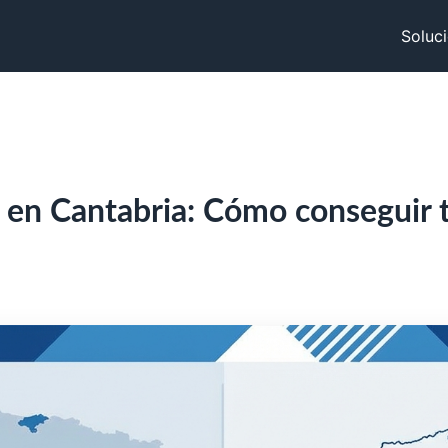
Soluc
al en Cantabria: Cómo conseguir