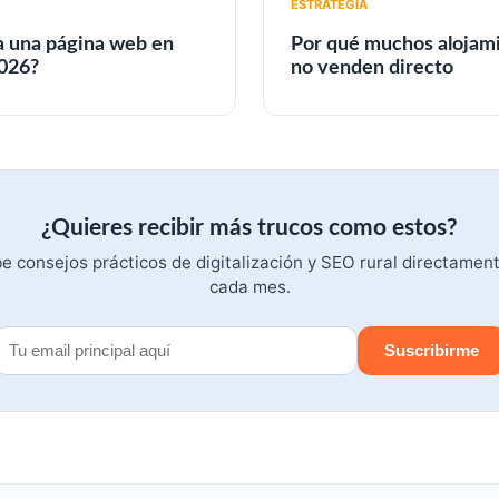
ESTRATEGIA
a una página web en
Por qué muchos alojami
2026?
no venden directo
¿Quieres recibir más trucos como estos?
e consejos prácticos de digitalización y SEO rural directamen
cada mes.
Suscribirme