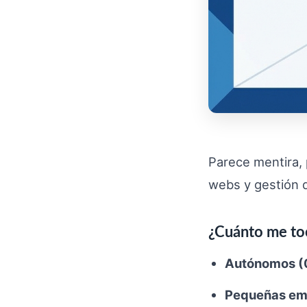
Parece mentira,
webs y gestión d
¿Cuánto me to
Autónomos (
Pequeñas em