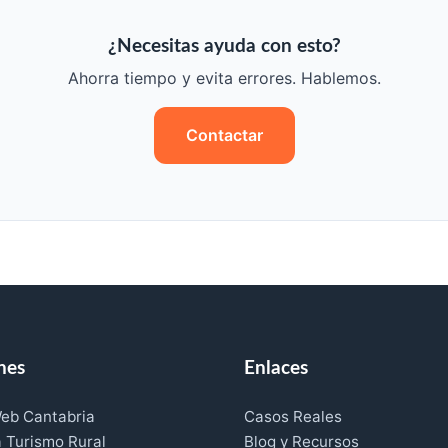
¿Necesitas ayuda con esto?
Ahorra tiempo y evita errores. Hablemos.
Contactar
nes
Enlaces
eb Cantabria
Casos Reales
 Turismo Rural
Blog y Recursos