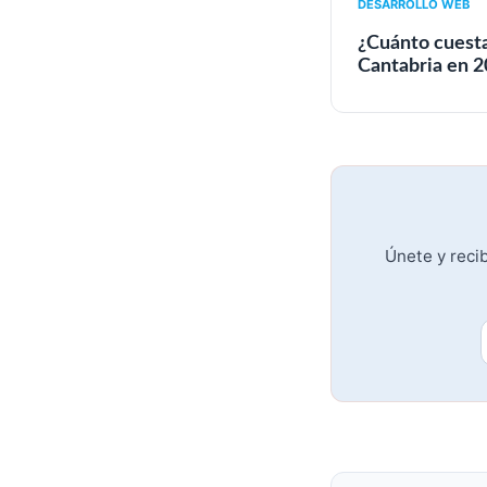
DESARROLLO WEB
¿Cuánto cuest
Cantabria en 
Únete y recib