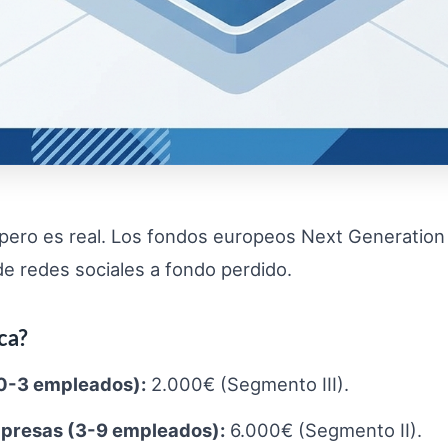
 pero es real. Los fondos europeos Next Generatio
e redes sociales a fondo perdido.
ca?
0-3 empleados):
2.000€ (Segmento III).
presas (3-9 empleados):
6.000€ (Segmento II).