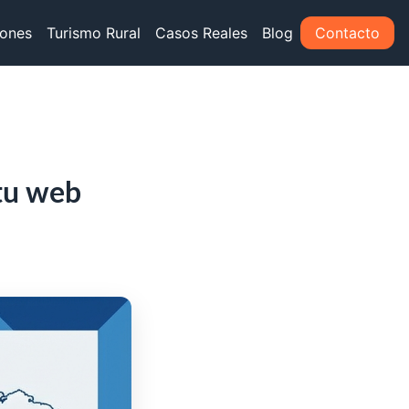
iones
Turismo Rural
Casos Reales
Blog
Contacto
 tu web