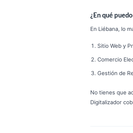
¿En qué puedo 
En Liébana, lo má
Sitio Web y P
Comercio Ele
Gestión de R
No tienes que ad
Digitalizador co