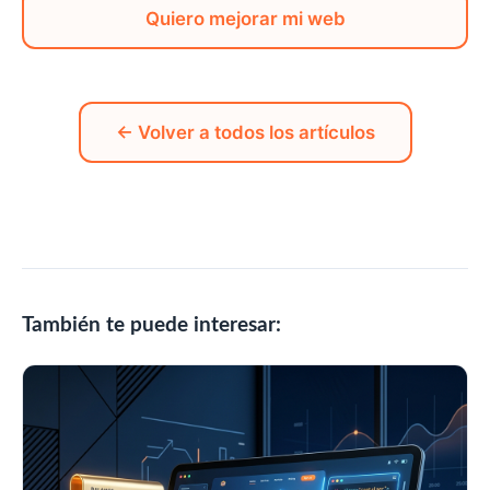
Quiero mejorar mi web
← Volver a todos los artículos
También te puede interesar: